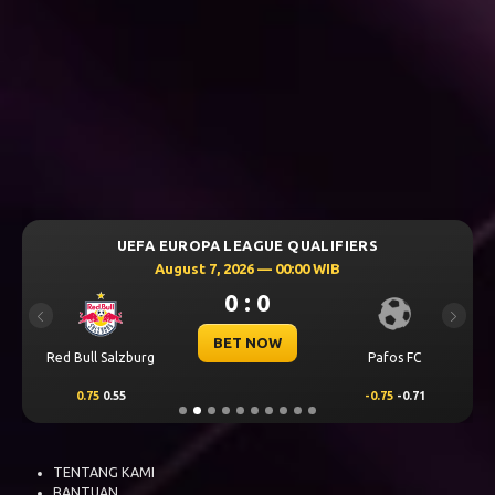
UEFA EUROPA LEAGUE QUALIFIERS
August 7, 2026 — 00:00 WIB
0 : 0
Previous
Next
BET NOW
Red Bull Salzburg
Pafos FC
0.75
0.55
-0.75
-0.71
TENTANG KAMI
BANTUAN