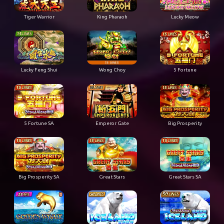
Tiger Warrior
King Pharaoh
Lucky Meow
Lucky Feng Shui
Wong Choy
5 Fortune
5 Fortune SA
Emperor Gate
Big Prosperity
Big Prosperity SA
Great Stars
Great Stars SA