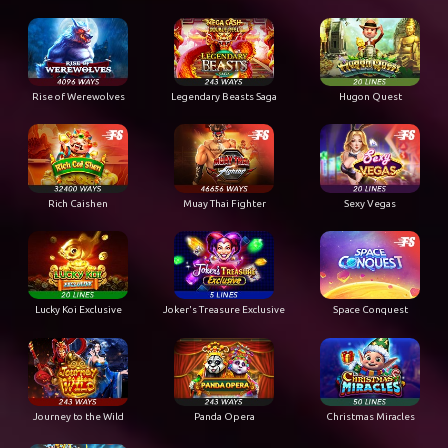
Rise of Werewolves
Legendary Beasts Saga
Hugon Quest
Rich Caishen
Muay Thai Fighter
Sexy Vegas
Lucky Koi Exclusive
Joker's Treasure Exclusive
Space Conquest
Journey to the Wild
Panda Opera
Christmas Miracles