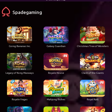
Spadegaming
Going Bananas Inc.
Galaxy Guardian
Christmas Tree of Wonders
Legacy of Kong Maxways
Royale House
Clash of the Giants
Royale Vegas
Mahjong Riches
Royal Katt