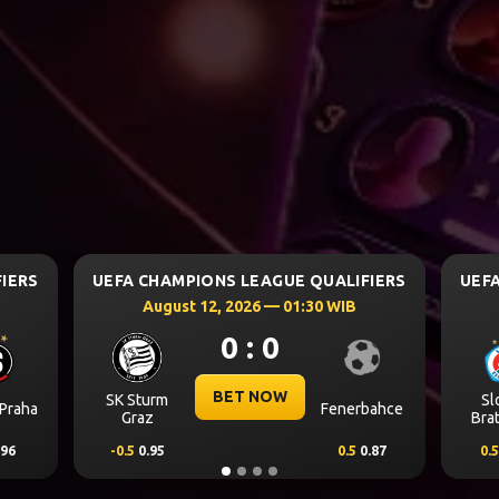
7/8/2026
od Of The
Ancient Rome Deluxe
Cursed Delu
nderworld
AI
IERS
E-FOOTBALL F24 ELITE CLUB FRIENDLY
E-
August 7, 2026 — 23:30 WIB
1 : 0
BET NOW
Saint-
e-Newcastle
e-Bayern
oise
United
Munchen
e-D
1.00
0.00
0.92
0.00
0.62
0.0
venly Beasts
Blockade Runner
Fire Master H