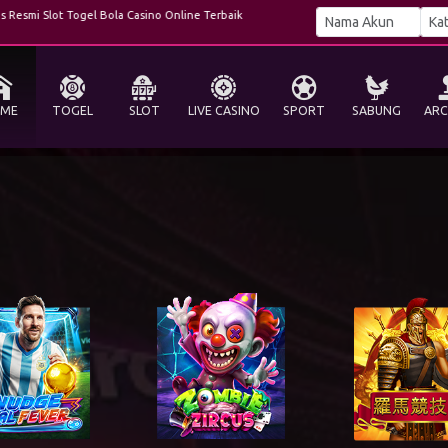
gel Bola Casino Online Terbaik
Selamat Datang Di NETIZEN303 Situs Re
ME
TOGEL
SLOT
LIVE CASINO
SPORT
SABUNG
ARC