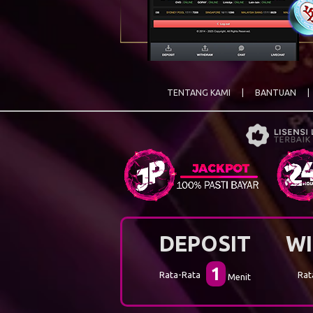
Fortune Crown 25
TENTANG KAMI
|
BANTUAN
|
Fortune Crown
F
DEPOSIT
W
1
Rata-Rata
Rat
Menit
Chocolate Shop
Snak