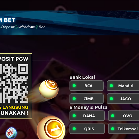
Win
M BET
Deposit
Withdraw
Bet
oat Ride : Hold
Savage Frontier Hold
Super Wi
And Win
And Win
Watermel
Bank Lokal
BCA
Mandiri
CIMB
JAGO
E Money & Pulsa
DANA
OVO
QRIS
Telkomsel