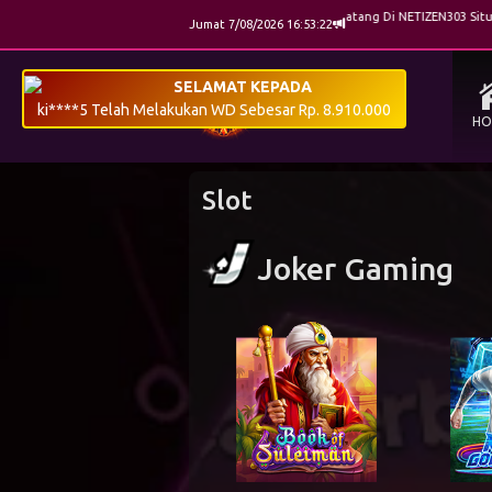
Selamat Datang Di NETIZEN303 Situs Resmi Slot To
Jumat 7/08/2026 16:53:24
SELAMAT KEPADA
ki****5 Telah Melakukan WD Sebesar
Rp. 8.910.000
HO
Slot
Joker Gaming