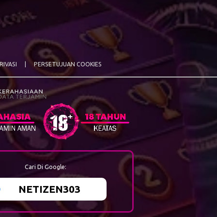
alth
Legend of Persia
RIVASI
|
PERSETUJUAN COOKIES
 Rio
Black Knight
Cari Di Google:
NETIZEN303
Eve
Mahjong Reactor