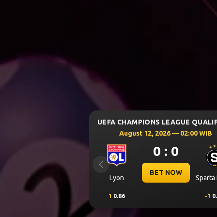
Super Seven Seas
G
U
UEFA CHAMPIONS LEAGUE QUALIF
August 11, 2026 — 22:59 WIB
0 : 0
Previous
BET NOW
Union 
Bodo Glimt
Gill
0.75
0.82
-0.75
Fortune Clover 40
Hea