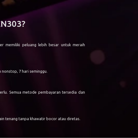
EN303?
r memiliki peluang lebih besar untuk meraih
 nonstop, 7 hari seminggu.
Tomb
Buccaneer Deluxe
 perlu. Semua metode pembayaran tersedia dan
in tenang tanpa khawatir bocor atau diretas.