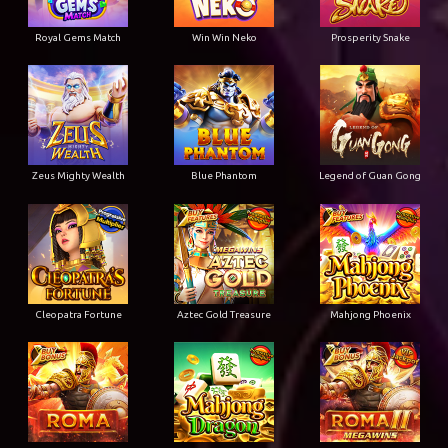
Royal Gems Match
Win Win Neko
Prosperity Snake
Zeus Mighty Wealth
Blue Phantom
Legend of Guan Gong
Cleopatra Fortune
Aztec Gold Treasure
Mahjong Phoenix