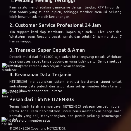
1. Peluang Menang Tertinggi
Kami selalu menghadirkan game-game dengan tingkat RTP tinggi dan
fitur bonus yang mudah dipicu, sehingga member memiliki peluang
lebih besar untuk meraih kemenangan.
2. Customer Service Profesional 24 Jam
Tim support kami siap membantu kapan saja melalui Live Chat dan
WhatsApp resmi. Respons cepat, ramah, dan solutif 24 jam nonstop, 7
hari seminggu.
3. Transaksi Super Cepat & Aman
Deposit mulai dari Rp10.000 saja sudah bisa langsung masuk. Withdraw
juga diproses cepat tanpa potongan yang tidak perlu. Semua metode
pembayaran tersedia dan terjamin keamanannya.
4. Keamanan Data Terjamin
NETIZEN303 menggunakan sistem enkripsi berstandar tinggi untuk
melindungi data pribadi dan saldo akun setiap member. Main tenang
tanpa khawatir bocor atau diretas.
Pesan dari Tim NETIZEN303
Terima kasih telah mempercayai NETIZEN303 sebagai tempat hiburan
utama Anda. Kami berkomitmen untuk terus memberikan pengalaman
bermain yang adil, menyenangkan, dan penuh peluang kemenangan
bagi seluruh member setia.
© 2015 - 2026 Copyright NETIZEN303.