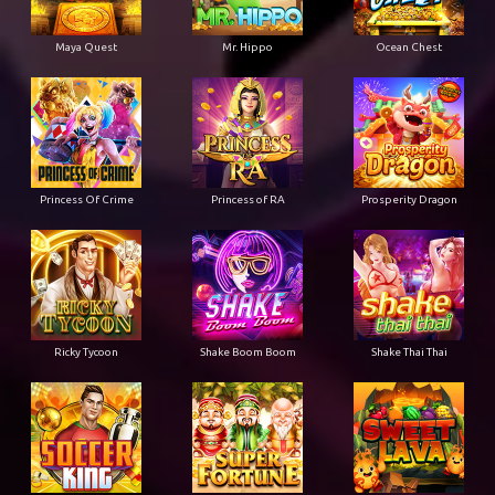
Maya Quest
Mr. Hippo
Ocean Chest
Princess Of Crime
Princess of RA
Prosperity Dragon
Ricky Tycoon
Shake Boom Boom
Shake Thai Thai